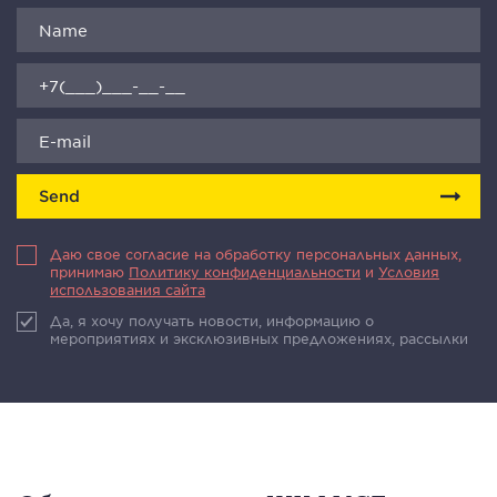
Send
Даю свое согласие на обработку персональных данных,
принимаю
Политику конфиденциальности
и
Условия
использования сайта
Да, я хочу получать новости, информацию о
мероприятиях и эксклюзивных предложениях, рассылки