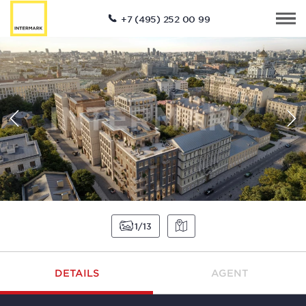
+7 (495) 252 00 99
1
13
DETAILS
AGENT