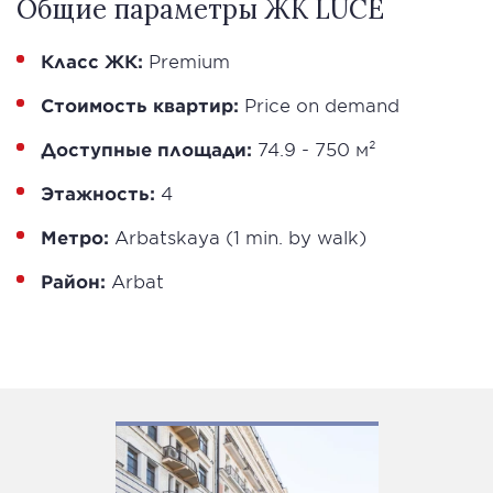
Общие параметры ЖК LUCE
Класс ЖК:
Premium
Стоимость квартир:
Price on demand
Доступные площади:
74.9 - 750 м²
Этажность:
4
Метро:
Arbatskaya (1 min. by walk)
Район:
Arbat